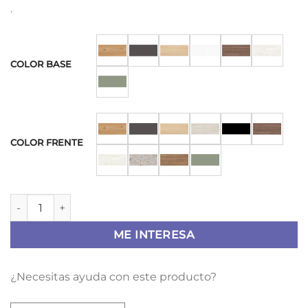
.
COLOR BASE
COLOR FRENTE
Zapatero H-305 cantidad
ME INTERESA
¿Necesitas ayuda con este producto?