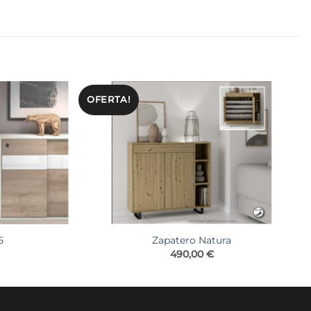
OFERTA!
5
Zapatero Natura
490,00
€