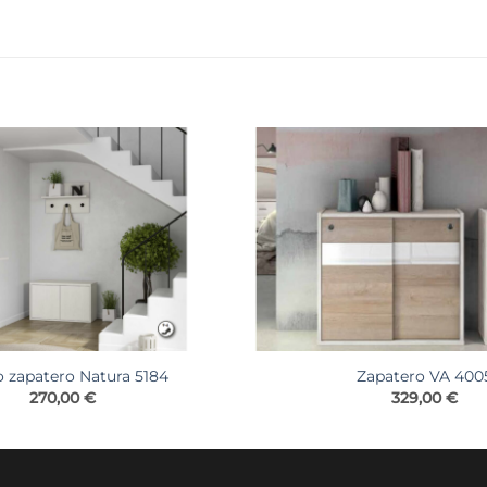
 zapatero Natura 5184
Zapatero VA 400
270,00
€
329,00
€