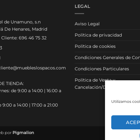
LEGAL
el de Unamuno, s.n
Aviso Legal
lá De Henares, Madrid
Política de privacidad
 Cliente:
696 46 75 32
Política de cookies
3
Condiciones Generales de Con
1
cliente@muebleslospacos.com
Condiciones Particulares
Política de Venta y
E TIENDA:
Cancelación/Devolución
nes: de 9:00 a 14:00 | 16:00 a
Utilizamos cook
 9:00 a 14:00 | 17:00 a 21:00
ACEP
eb por
Pigmalion