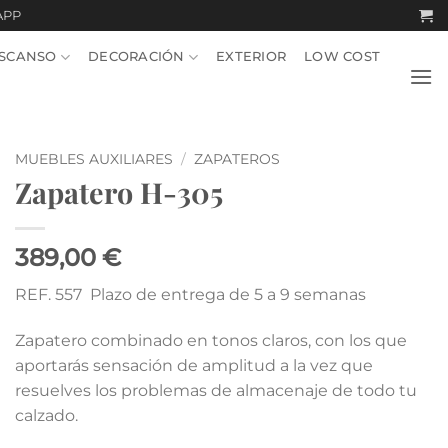
APP
SCANSO
DECORACIÓN
EXTERIOR
LOW COST
MUEBLES AUXILIARES
/
ZAPATEROS
Zapatero H-305
389,00 €
REF. 557 Plazo de entrega de 5 a 9 semanas
Zapatero combinado en tonos claros, con los que
aportarás sensación de amplitud a la vez que
resuelves los problemas de almacenaje de todo tu
calzado.