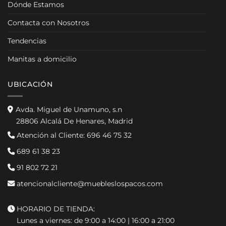
Dónde Estamos
Contacta con Nosotros
Tendencias
Manitas a domicilio
UBICACIÓN
Avda. Miguel de Unamuno, s.n
28806 Alcalá De Henares, Madrid
Atención al Cliente:
696 46 75 32
689 61 38 23
91 802 72 21
atencionalcliente@muebleslospacos.com
HORARIO DE TIENDA:
Lunes a viernes: de 9:00 a 14:00 | 16:00 a 21:00