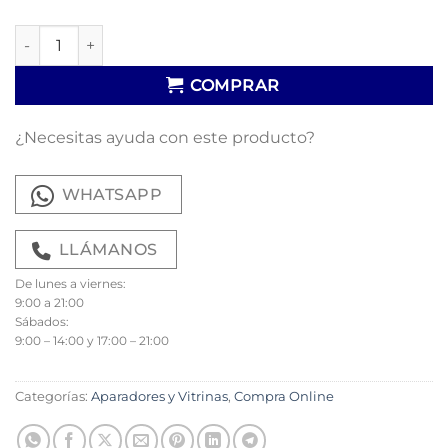
Aparador Pietra 10 cantidad
COMPRAR
¿Necesitas ayuda con este producto?
WHATSAPP
LLÁMANOS
De lunes a viernes:
9:00 a 21:00
Sábados:
9:00 – 14:00 y 17:00 – 21:00
Categorías:
Aparadores y Vitrinas
,
Compra Online