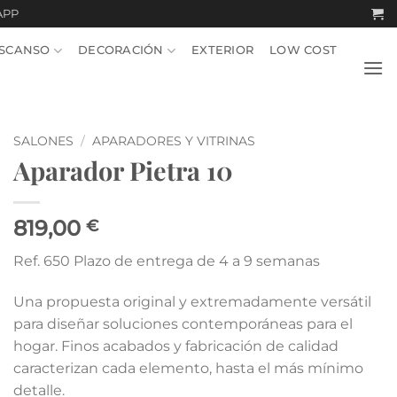
APP
SCANSO
DECORACIÓN
EXTERIOR
LOW COST
SALONES
/
APARADORES Y VITRINAS
Aparador Pietra 10
819,00
€
Ref. 650 Plazo de entrega de 4 a 9 semanas
Una propuesta original y extremadamente versátil
para diseñar soluciones contemporáneas para el
hogar. Finos acabados y fabricación de calidad
caracterizan cada elemento, hasta el más mínimo
detalle.