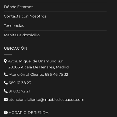
Dónde Estamos
Contacta con Nosotros
Tendencias
Manitas a domicilio
UBICACIÓN
Avda. Miguel de Unamuno, s.n
28806 Alcalá De Henares, Madrid
Atención al Cliente:
696 46 75 32
689 61 38 23
91 802 72 21
atencionalcliente@muebleslospacos.com
HORARIO DE TIENDA: