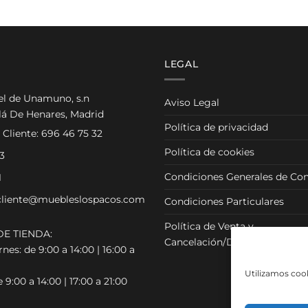
LEGAL
el de Unamuno, s.n
Aviso Legal
lá De Henares, Madrid
Política de privacidad
 Cliente:
696 46 75 32
Política de cookies
3
Condiciones Generales de Con
1
cliente@muebleslospacos.com
Condiciones Particulares
Política de Venta y
E TIENDA:
Cancelación/Devolución
nes: de 9:00 a 14:00 | 16:00 a
Utilizamos cook
 9:00 a 14:00 | 17:00 a 21:00