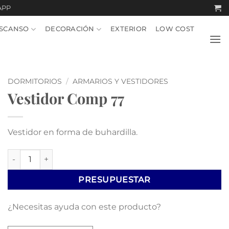
APP
SCANSO
DECORACIÓN
EXTERIOR
LOW COST
DORMITORIOS
/
ARMARIOS Y VESTIDORES
Vestidor Comp 77
Vestidor en forma de buhardilla.
Vestidor Comp 77 cantidad
PRESUPUESTAR
¿Necesitas ayuda con este producto?