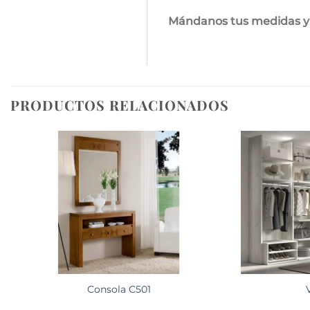
Mándanos tus medidas y 
PRODUCTOS RELACIONADOS
Consola C501