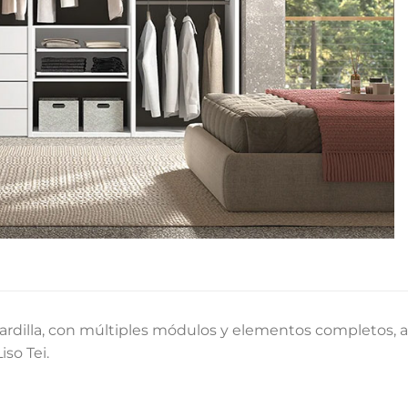
ardilla, con múltiples módulos y elementos completos, 
so Tei.