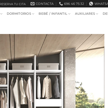
CONTACTA
696 46 75 32
WHATS
RESERVA TU CITA
DORMITORIOS
BEBÉ / INFANTIL
AUXILIARES
DE