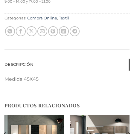
9:00 – 14:00 y 17:00 – 21:00
Categorías:
Compra Online
,
Textil
DESCRIPCIÓN
Medida 45X45
PRODUCTOS RELACIONADOS