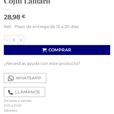
Cojín Lamarli
28,98
€
Ref. Plazo de entrega de 15 a 20 dias
Cojín Lamarli cantidad
COMPRAR
¿Necesitas ayuda con este producto?
WHATSAPP
LLÁMANOS
De lunes a viernes:
9:00 a 21:00
Sábados: