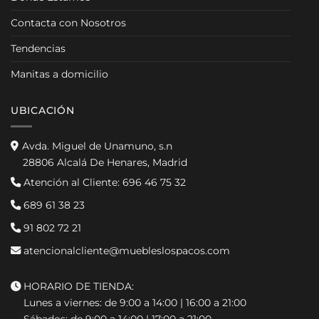
Contacta con Nosotros
Tendencias
Manitas a domicilio
UBICACIÓN
Avda. Miguel de Unamuno, s.n
28806 Alcalá De Henares, Madrid
Atención al Cliente:
696 46 75 32
689 61 38 23
91 802 72 21
atencionalcliente@muebleslospacos.com
HORARIO DE TIENDA:
Lunes a viernes: de 9:00 a 14:00 | 16:00 a 21:00
Sábados: de 9:00 a 14:00 | 17:00 a 21:00