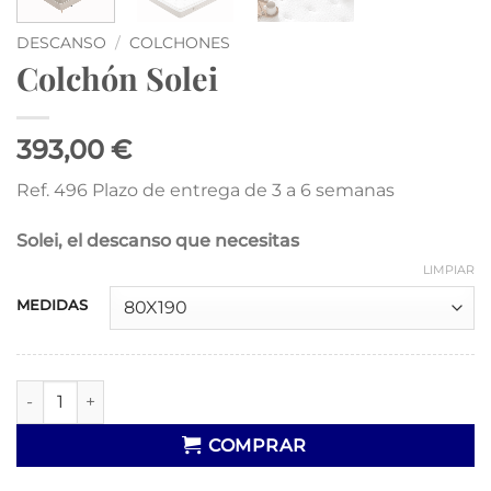
DESCANSO
/
COLCHONES
Colchón Solei
393,00 €
Ref. 496 Plazo de entrega de 3 a 6 semanas
Solei, el descanso que necesitas
LIMPIAR
MEDIDAS
Colchón Solei cantidad
COMPRAR