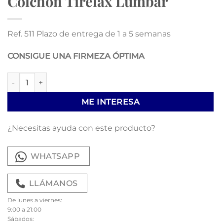
Colchon Tirelax Lumbar
Ref. 511 Plazo de entrega de 1 a 5 semanas
CONSIGUE UNA FIRMEZA ÓPTIMA
Colchon Tirelax Lumbar cantidad
ME INTERESA
¿Necesitas ayuda con este producto?
WHATSAPP
LLÁMANOS
De lunes a viernes:
9:00 a 21:00
Sábados: