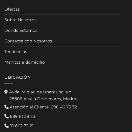
Ofertas
Sobre Nosotros
Dónde Estamos
Contacta con Nosotros
Tendencias
Manitas a domicilio
UBICACIÓN
Avda. Miguel de Unamuno, s.n
28806 Alcalá De Henares, Madrid
Atención al Cliente:
696 46 75 32
689 61 38 23
91 802 72 21