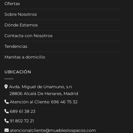
Ofertas
Sobre Nosotros
Dónde Estamos
Contacta con Nosotros
Tendencias
Manitas a domicilio
UBICACIÓN
Avda. Miguel de Unamuno, s.n
28806 Alcalá De Henares, Madrid
Atención al Cliente:
696 46 75 32
689 61 38 23
91 802 72 21
atencionalcliente@muebleslospacos.com