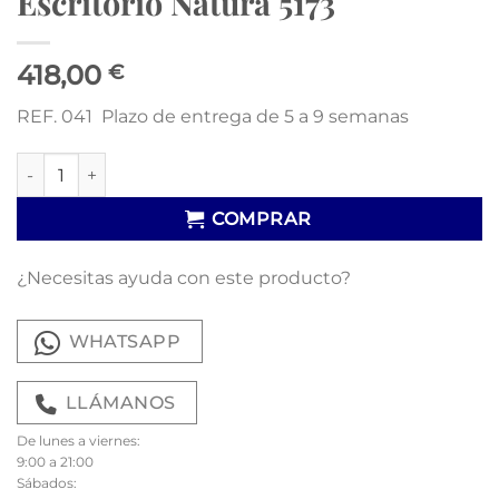
Escritorio Natura 5173
418,00
€
REF. 041 Plazo de entrega de 5 a 9 semanas
Escritorio Natura 5173 cantidad
COMPRAR
¿Necesitas ayuda con este producto?
WHATSAPP
LLÁMANOS
De lunes a viernes:
9:00 a 21:00
Sábados: