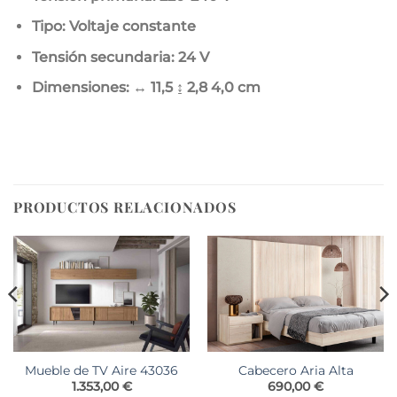
Tipo: Voltaje constante
Tensión secundaria: 24 V
Dimensiones: ↔ 11,5 ↨ 2,8
4,0 cm
PRODUCTOS RELACIONADOS
Mueble de TV Aire 43036
Cabecero Aria Alta
1.353,00
€
690,00
€