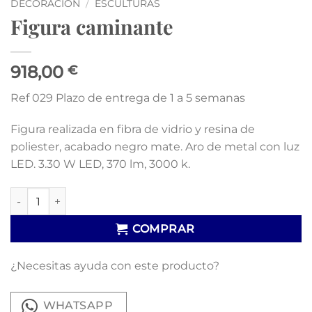
DECORACIÓN
/
ESCULTURAS
Figura caminante
918,00
€
Ref 029 Plazo de entrega de 1 a 5 semanas
Figura realizada en fibra de vidrio y resina de
poliester, acabado negro mate. Aro de metal con luz
LED. 3.30 W LED, 370 lm, 3000 k.
Figura caminante cantidad
COMPRAR
¿Necesitas ayuda con este producto?
WHATSAPP