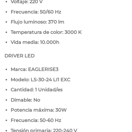
Voltaje: 220 V
Frecuencia: 50/60 Hz
Flujo luminoso: 370 lm
Temperatura de color: 3000 K
Vida media: 10.000h
DRIVER LED
Marca: EAGLERISE3
Modelo: LS-30-24 LI1 EXC
Cantidad: 1 Unidad/es
Dimable: No
Potencia máxima: 30W
Frecuencia: 50-60 Hz
Tensión primaria: 220-240 V