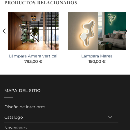
PRODUCTOS RELACIONADOS
Lámpara Amara vertical
Lámpara Marea
793,00
€
150,00
€
MAPA DEL SITIO
Diseño de Interiores
Catálogo
Novedades