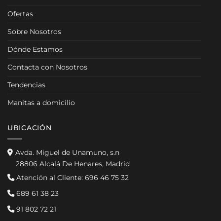
Ofertas
Sobre Nosotros
Dónde Estamos
Contacta con Nosotros
Tendencias
Manitas a domicilio
UBICACIÓN
Avda. Miguel de Unamuno, s.n
28806 Alcalá De Henares, Madrid
Atención al Cliente:
696 46 75 32
689 61 38 23
91 802 72 21