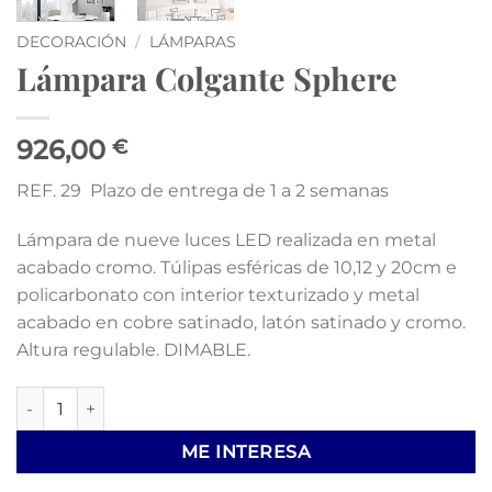
DECORACIÓN
/
LÁMPARAS
Lámpara Colgante Sphere
926,00
€
REF. 29 Plazo de entrega de 1 a 2 semanas
Lámpara de nueve luces LED realizada en metal
acabado cromo. Túlipas esféricas de 10,12 y 20cm e
policarbonato con interior texturizado y metal
acabado en cobre satinado, latón satinado y cromo.
Altura regulable. DIMABLE.
Lámpara Colgante Sphere cantidad
ME INTERESA