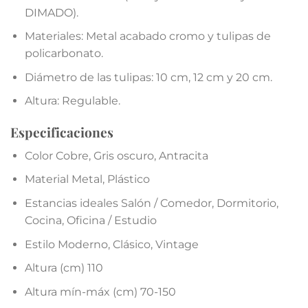
DIMADO).
Materiales: Metal acabado cromo y tulipas de
policarbonato.
Diámetro de las tulipas: 10 cm, 12 cm y 20 cm.
Altura: Regulable.
Especificaciones
Color
Cobre, Gris oscuro, Antracita
Material
Metal, Plástico
Estancias ideales
Salón / Comedor, Dormitorio,
Cocina, Oficina / Estudio
Estilo
Moderno, Clásico, Vintage
Altura (cm)
110
Altura mín-máx (cm)
70-150