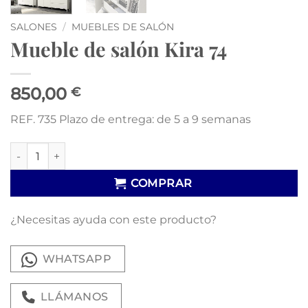
SALONES
/
MUEBLES DE SALÓN
Mueble de salón Kira 74
850,00
€
REF. 735 Plazo de entrega: de 5 a 9 semanas
Mueble de salón Kira 74 cantidad
COMPRAR
¿Necesitas ayuda con este producto?
WHATSAPP
LLÁMANOS