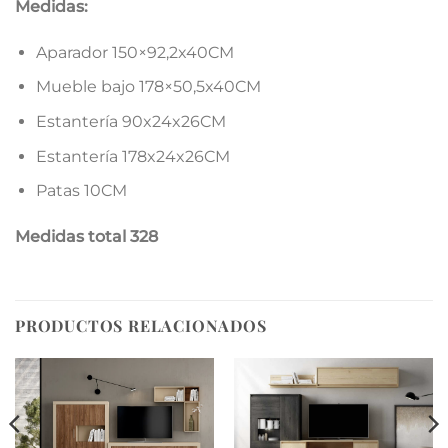
Medidas:
Aparador 150×92,2x40CM
Mueble bajo 178×50,5x40CM
Estantería 90x24x26CM
Estantería 178x24x26CM
Patas 10CM
Medidas total 328
PRODUCTOS RELACIONADOS