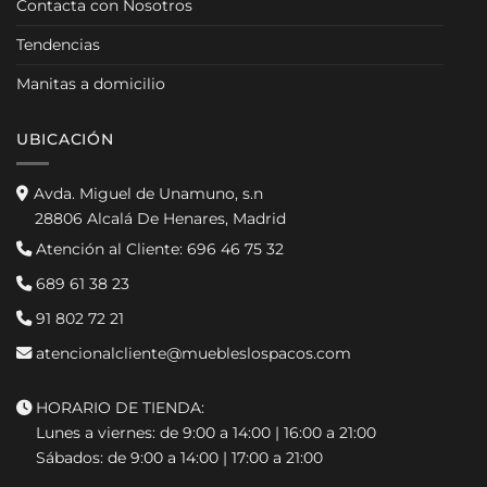
Contacta con Nosotros
Tendencias
Manitas a domicilio
UBICACIÓN
Avda. Miguel de Unamuno, s.n
28806 Alcalá De Henares, Madrid
Atención al Cliente:
696 46 75 32
689 61 38 23
91 802 72 21
atencionalcliente@muebleslospacos.com
HORARIO DE TIENDA:
Lunes a viernes: de 9:00 a 14:00 | 16:00 a 21:00
Sábados: de 9:00 a 14:00 | 17:00 a 21:00