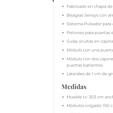
Fabricado en chapa de
Bisagras Sensys con amo
Sistema Pulsador para a
Pistones para puertas e
Guías ocultas en cajon
Módulo con una puerta a
Módulo con dos cajones 
puertas batientes.
Laterales de 1 cm de gr
Medidas
Mueble tv: 303 cm anch
Módulos colgado: 150 c