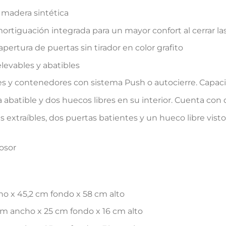
 madera sintética
rtiguación integrada para un mayor confort al cerrar la
pertura de puertas sin tirador en color grafito
levables y abatibles
es y contenedores con sistema Push o autocierre. Capaci
batible y dos huecos libres en su interior. Cuenta con de
extraíbles, dos puertas batientes y un hueco libre visto
osor
o x 45,2 cm fondo x 58 cm alto
m ancho x 25 cm fondo x 16 cm alto