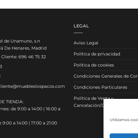
LEGAL
el de Unamuno, s.n
Aviso Legal
lá De Henares, Madrid
Política de privacidad
 Cliente:
696 46 75 32
Política de cookies
3
Condiciones Generales de Con
1
cliente@muebleslospacos.com
Condiciones Particulares
Política de Venta y
E TIENDA:
Cancelación/Devolución
nes: de 9:00 a 14:00 | 16:00 a
Utilizamos cook
 9:00 a 14:00 | 17:00 a 21:00