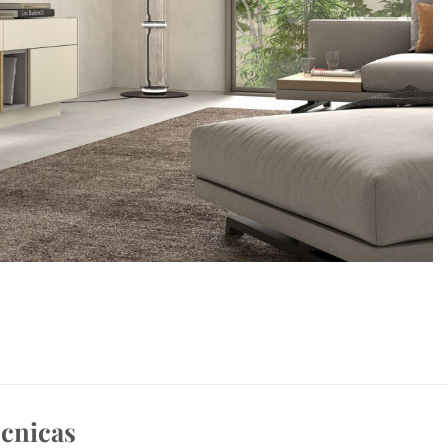
écnicas