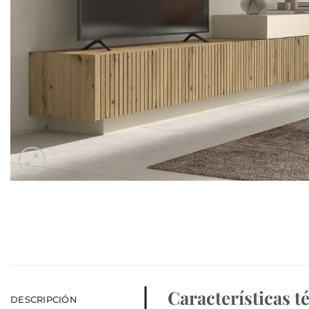
Características t
DESCRIPCIÓN