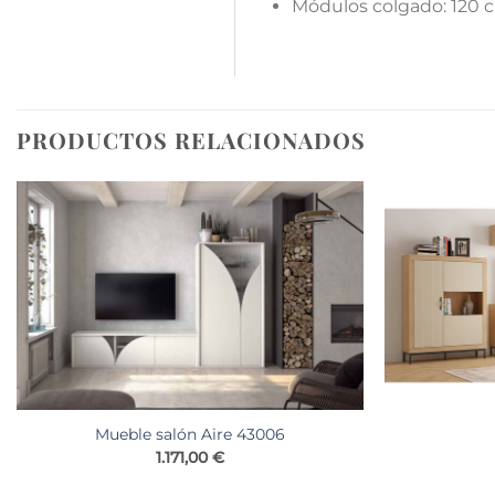
Módulos colgado: 120 
PRODUCTOS RELACIONADOS
Mueble salón Aire 43006
1.171,00
€