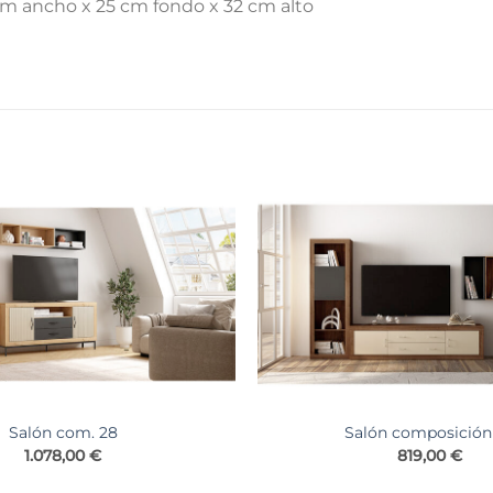
cm ancho x 25 cm fondo x 32 cm alto
Salón com. 28
Salón composición
1.078,00
€
819,00
€