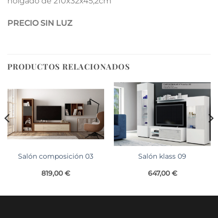
holgado de 210x32x45,2cm
PRECIO SIN LUZ
PRODUCTOS RELACIONADOS
Salón klass 09
Salón composición 03
647,00
€
819,00
€