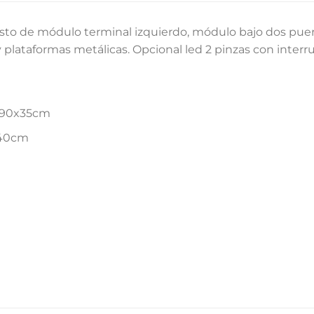
o de módulo terminal izquierdo, módulo bajo dos puerta
 plataformas metálicas. Opcional led 2 pinzas con interru
5x90x35cm
x40cm