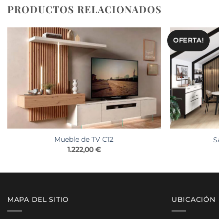
PRODUCTOS RELACIONADOS
OFERTA!
Mueble de TV C12
S
1.222,00
€
MAPA DEL SITIO
UBICACIÓN