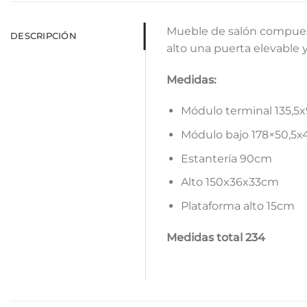
Mueble de salón compuest
DESCRIPCIÓN
alto una puerta elevable y
Medidas:
Módulo terminal 135,
Módulo bajo 178×50,5
Estantería 90cm
Alto 150x36x33cm
Plataforma alto 15cm
Medidas total 234