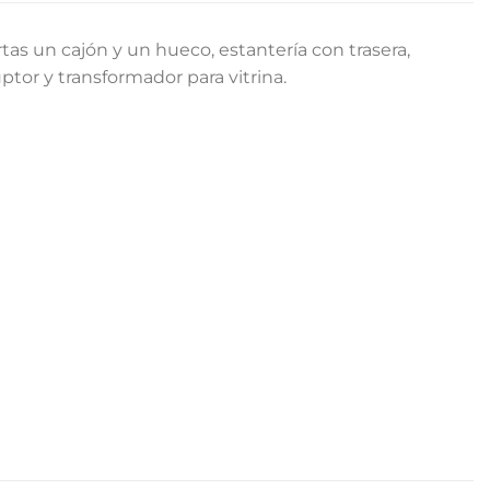
s un cajón y un hueco, estantería con trasera,
ptor y transformador para vitrina.