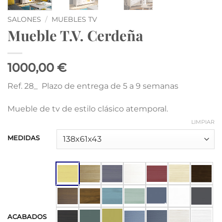
SALONES
/
MUEBLES TV
Mueble T.V. Cerdeña
1000,00 €
Ref. 28_ Plazo de entrega de 5 a 9 semanas
Mueble de tv de estilo clásico atemporal.
LIMPIAR
MEDIDAS
ACABADOS