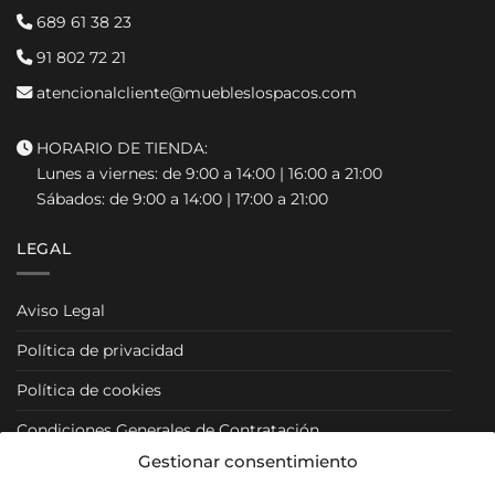
689 61 38 23
91 802 72 21
atencionalcliente@muebleslospacos.com
HORARIO DE TIENDA:
Lunes a viernes: de 9:00 a 14:00 | 16:00 a 21:00
Sábados: de 9:00 a 14:00 | 17:00 a 21:00
LEGAL
Aviso Legal
Política de privacidad
Política de cookies
Condiciones Generales de Contratación
Gestionar consentimiento
Condiciones Particulares