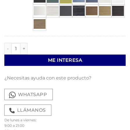
Mueble T.V. Cerdeña cantidad
ME INTERESA
¿Necesitas ayuda con este producto?
WHATSAPP
LLÁMANOS
De lunes a viernes:
9:00 a 21:00