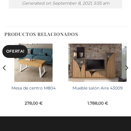
Generated on September 8, 2021, 5:55 am
PRODUCTOS RELACIONADOS
OFERTA!
Mesa de centro M804
Mueble salón Aire 43009
278,00
€
1.788,00
€