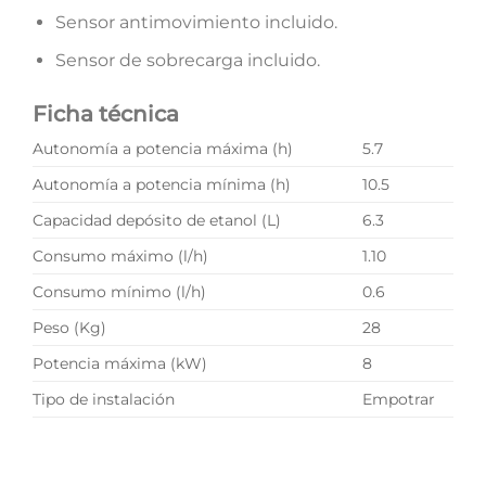
Sensor antimovimiento incluido.
Sensor de sobrecarga incluido.
Ficha técnica
Autonomía a potencia máxima (h)
5.7
Autonomía a potencia mínima (h)
10.5
Capacidad depósito de etanol (L)
6.3
Consumo máximo (l/h)
1.10
Consumo mínimo (l/h)
0.6
Peso (Kg)
28
Potencia máxima (kW)
8
Tipo de instalación
Empotrar