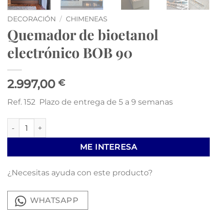
DECORACIÓN
/
CHIMENEAS
Quemador de bioetanol
electrónico BOB 90
2.997,00
€
Ref. 152 Plazo de entrega de 5 a 9 semanas
Quemador de bioetanol electrónico BOB 90 cantidad
ME INTERESA
¿Necesitas ayuda con este producto?
WHATSAPP