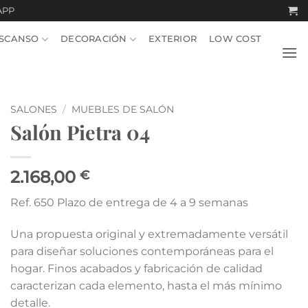
APP
SCANSO
DECORACIÓN
EXTERIOR
LOW COST
SALONES
/
MUEBLES DE SALÓN
Salón Pietra 04
2.168,00
€
Ref. 650 Plazo de entrega de 4 a 9 semanas
Una propuesta original y extremadamente versátil
para diseñar soluciones contemporáneas para el
hogar. Finos acabados y fabricación de calidad
caracterizan cada elemento, hasta el más mínimo
detalle.