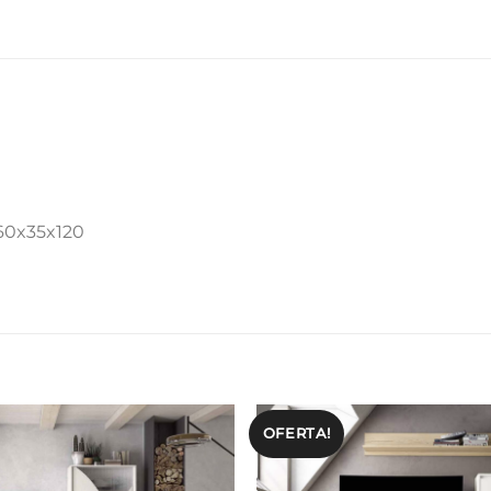
 60x35x120
OFERTA!