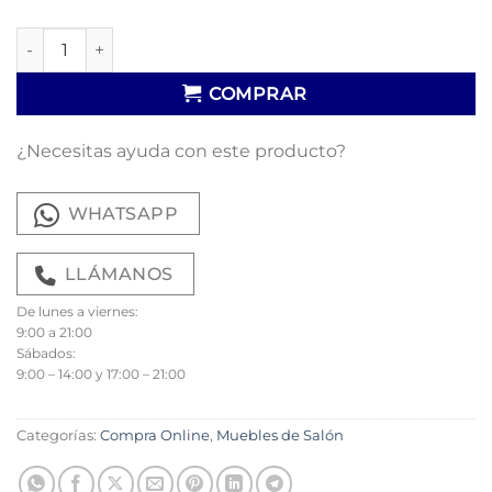
Salón Pietra 04 cantidad
COMPRAR
¿Necesitas ayuda con este producto?
WHATSAPP
LLÁMANOS
De lunes a viernes:
9:00 a 21:00
Sábados:
9:00 – 14:00 y 17:00 – 21:00
Categorías:
Compra Online
,
Muebles de Salón