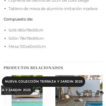
Cojinería de olefina de 12cm de color beige
Tablero de mesa de aluminio imitación madera
Compuesto de:
Sofá 180x78x69cm
Sillón 78x78x69cm
Mesa 120x60x40cm
PRODUCTOS RELACIONADOS
NUEVA COLECCIÓN TERRAZA Y JARDIN 2025
A Y JARDIN 2025