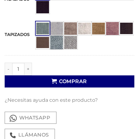
TAPIZADOS
Silla 274 cantidad
COMPRAR
¿Necesitas ayuda con este producto?
WHATSAPP
LLÁMANOS