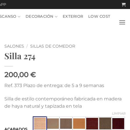
APP
SCANSO
DECORACIÓN
EXTERIOR
LOW COST
SALONES
/
SILLAS DE COMEDOR
Silla 274
200,00 €
Ref. 373 Plazo de entrega: de 5 a 9 semanas
Silla de estilo contemporáneo fabricada en madera
de haya natural y tapizada en tela
LIMPIAR
ACABADOS