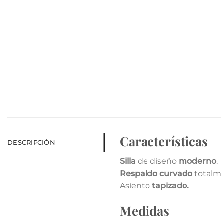
Características
DESCRIPCIÓN
Silla
de diseño
moderno
.
Respaldo curvado
totalm
Asiento
tapizado.
Medidas