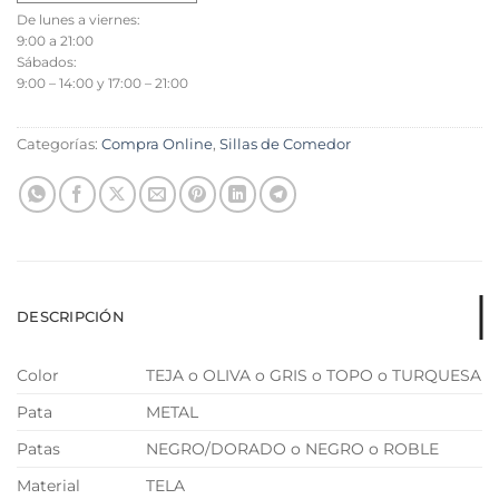
De lunes a viernes:
9:00 a 21:00
Sábados:
9:00 – 14:00 y 17:00 – 21:00
Categorías:
Compra Online
,
Sillas de Comedor
DESCRIPCIÓN
Color
TEJA
o
OLIVA
o
GRIS
o
TOPO
o
TURQUESA
Pata
METAL
Patas
NEGRO/DORADO
o
NEGRO
o
ROBLE
Material
TELA