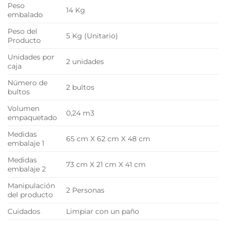
Peso
14 Kg
embalado
Peso del
5 Kg (Unitario)
Producto
Unidades por
2 unidades
caja
Número de
2 bultos
bultos
Volumen
0,24 m3
empaquetado
Medidas
65 cm X 62 cm X 48 cm
embalaje 1
Medidas
73 cm X 21 cm X 41 cm
embalaje 2
Manipulación
2 Personas
del producto
Cuidados
Limpiar con un paño