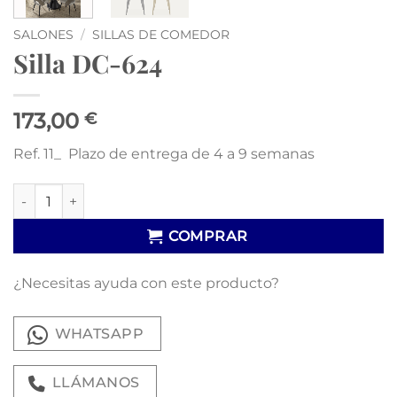
SALONES
/
SILLAS DE COMEDOR
Silla DC-624
173,00
€
Ref. 11_ Plazo de entrega de 4 a 9 semanas
Silla DC-624 cantidad
COMPRAR
¿Necesitas ayuda con este producto?
WHATSAPP
LLÁMANOS