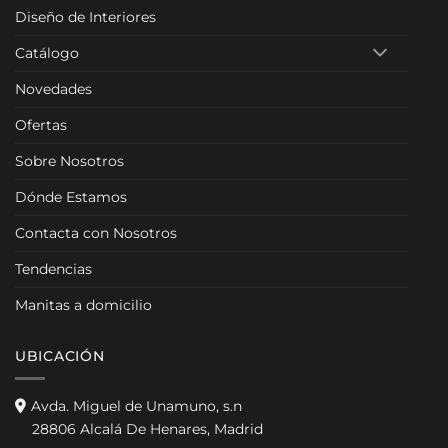
Diseño de Interiores
Catálogo
Novedades
Ofertas
Sobre Nosotros
Dónde Estamos
Contacta con Nosotros
Tendencias
Manitas a domicilio
UBICACIÓN
Avda. Miguel de Unamuno, s.n
28806 Alcalá De Henares, Madrid