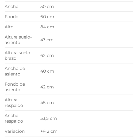
Ancho
50 cm
Fondo
60 cm
Alto
84 cm
Altura suelo-
47 cm
asiento
Altura suelo-
62 cm
brazo
Ancho de
40 cm
asiento
Fondo de
42 cm
asiento
Altura
45 cm
respaldo
Ancho
53,5 cm
respaldo
Variación
+/- 2 cm