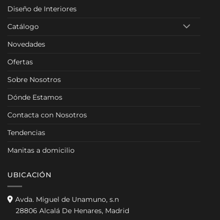
Diseño de Interiores
Catálogo
Novedades
Ofertas
Sobre Nosotros
Dónde Estamos
Contacta con Nosotros
Tendencias
Manitas a domicilio
UBICACIÓN
Avda. Miguel de Unamuno, s.n
28806 Alcalá De Henares, Madrid