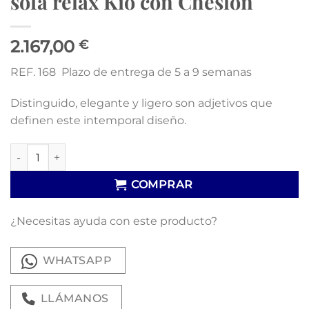
sofá relax Kio con Cheslon
2.167,00
€
REF. 168 Plazo de entrega de 5 a 9 semanas
Distinguido, elegante y ligero son adjetivos que
definen este intemporal diseño.
sofá relax Kio con Cheslon cantidad
COMPRAR
¿Necesitas ayuda con este producto?
WHATSAPP
LLÁMANOS