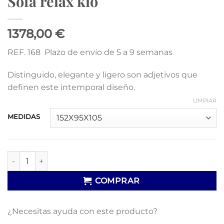
Sofá relax kio
1378,00 €
REF. 168 Plazo de envío de 5 a 9 semanas
Distinguido, elegante y ligero son adjetivos que
definen este intemporal diseño.
LIMPIAR
MEDIDAS
Sofá relax kio cantidad
COMPRAR
¿Necesitas ayuda con este producto?