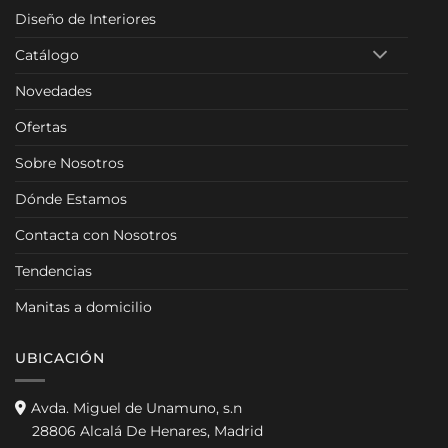
Diseño de Interiores
Catálogo
Novedades
Ofertas
Sobre Nosotros
Dónde Estamos
Contacta con Nosotros
Tendencias
Manitas a domicilio
UBICACIÓN
Avda. Miguel de Unamuno, s.n
28806 Alcalá De Henares, Madrid