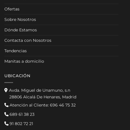
Ofertas
Sobre Nosotros
Dónde Estamos
Contacta con Nosotros
Tendencias
Manitas a domicilio
UBICACIÓN
Avda. Miguel de Unamuno, s.n
28806 Alcalá De Henares, Madrid
Atención al Cliente:
696 46 75 32
689 61 38 23
91 802 72 21