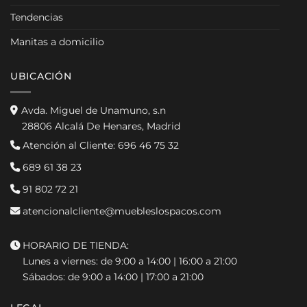
Tendencias
Manitas a domicilio
UBICACIÓN
Avda. Miguel de Unamuno, s.n
28806 Alcalá De Henares, Madrid
Atención al Cliente:
696 46 75 32
689 61 38 23
91 802 72 21
atencionalcliente@muebleslospacos.com
HORARIO DE TIENDA:
Lunes a viernes: de 9:00 a 14:00 | 16:00 a 21:00
Sábados: de 9:00 a 14:00 | 17:00 a 21:00